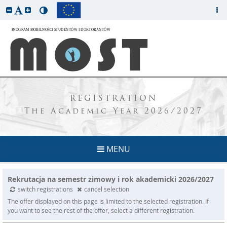
REGISTRATION
The Academic Year 2026/2027
MENU
Rekrutacja na semestr zimowy i rok akademicki 2026/2027
switch registrations
cancel selection
The offer displayed on this page is limited to the selected registration. If
you want to see the rest of the offer, select a different registration.