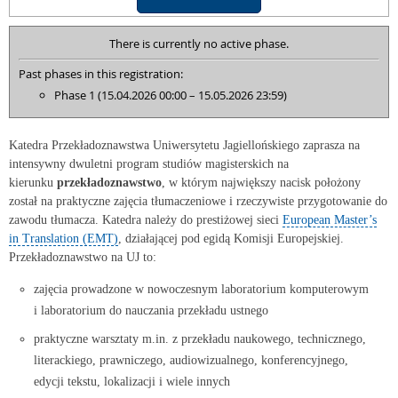
There is currently no active phase.
Past phases in this registration:
Phase 1 (15.04.2026 00:00 – 15.05.2026 23:59)
Katedra Przekładoznawstwa Uniwersytetu Jagiellońskiego zaprasza na
intensywny dwuletni program studiów magisterskich na
kierunku
przekładoznawstwo
, w którym największy nacisk położony
został na praktyczne zajęcia tłumaczeniowe i rzeczywiste przygotowanie do
zawodu tłumacza. Katedra należy do prestiżowej sieci
European Master’s
in Translation (EMT)
, działającej pod egidą Komisji Europejskiej.
Przekładoznawstwo na UJ to:
zajęcia prowadzone w nowoczesnym laboratorium komputerowym
i laboratorium do nauczania przekładu ustnego
praktyczne warsztaty m.in. z przekładu naukowego, technicznego,
literackiego, prawniczego, audiowizualnego, konferencyjnego,
edycji tekstu, lokalizacji i wiele innych