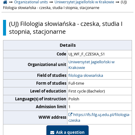
Organizational units
Uniwersytet Jagielloński w Krakowie
(UJ)
Filologia słowiańska - czeska, studia I stopnia, stacjonarne
(UJ) Filologia słowiańska - czeska, studia I
stopnia, stacjonarne
Details
Code
UJ_WF_F_CZESKA_S1
Uniwersytet Jagielloński w
Organizational unit
Krakowie
Field of studies
filologia słowiańska
Form of studies
Full-time
Level of education
First cycle (Bachelor)
Language(s) of instruction
Polish
Admission limit
1
https://ifs.filg.uj.edu.pl/filologia-
WWW address
czeska
Ask a question