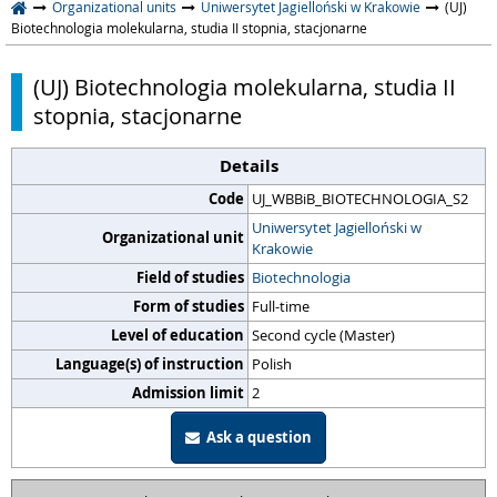
Organizational units
Uniwersytet Jagielloński w Krakowie
(UJ)
Biotechnologia molekularna, studia II stopnia, stacjonarne
(UJ) Biotechnologia molekularna, studia II
stopnia, stacjonarne
Details
Code
UJ_WBBiB_BIOTECHNOLOGIA_S2
Uniwersytet Jagielloński w
Organizational unit
Krakowie
Field of studies
Biotechnologia
Form of studies
Full-time
Level of education
Second cycle (Master)
Language(s) of instruction
Polish
Admission limit
2
Ask a question