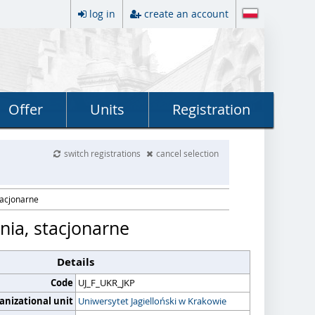
log in
create an account
Offer
Units
Registration
switch registrations
cancel selection
stacjonarne
pnia, stacjonarne
Details
Code
UJ_F_UKR_JKP
anizational unit
Uniwersytet Jagielloński w Krakowie