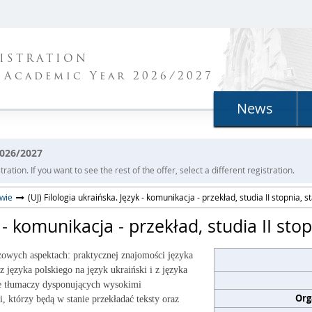
ISTRATION
 Academic Year 2026/2027
News
2026/2027
ration. If you want to see the rest of the offer, select a different registration.
owie
(UJ) Filologia ukraińska. Język - komunikacja - przekład, studia II stopnia, 
k - komunikacja - przekład, studia II sto
zowych aspektach: praktycznej znajomości języka
 języka polskiego na język ukraiński i z języka
nie tłumaczy dysponujących wysokimi
Org
, którzy będą w stanie przekładać teksty oraz