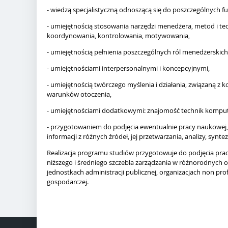
- wiedzą specjalistyczną odnoszącą się do poszczególnych fu
- umiejętnością stosowania narzędzi menedżera, metod i te
koordynowania, kontrolowania, motywowania,
- umiejętnością pełnienia poszczególnych ról menedżerskic
- umiejętnościami interpersonalnymi i koncepcyjnymi,
- umiejętnością twórczego myślenia i działania, związaną z
warunków otoczenia,
- umiejętnościami dodatkowymi: znajomość technik komput
- przygotowaniem do podjęcia ewentualnie pracy naukowej, 
informacji z różnych źródeł, jej przetwarzania, analizy, synte
Realizacja programu studiów przygotowuje do podjęcia pr
niższego i średniego szczebla zarządzania w różnorodnych o
jednostkach administracji publicznej, organizacjach non prof
gospodarczej.