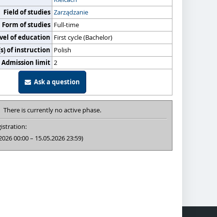
Field of studies
Zarządzanie
Form of studies
Full-time
vel of education
First cycle (Bachelor)
) of instruction
Polish
Admission limit
2
Ask a question
There is currently no active phase.
istration:
2026 00:00 – 15.05.2026 23:59)