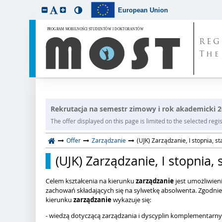
European Union
REG
The
Rekrutacja na semestr zimowy i rok akademicki 
The offer displayed on this page is limited to the selected regist
Offer
Zarządzanie
(UJK) Zarządzanie, I stopnia, s
(UJK) Zarządzanie, I stopnia,
Celem kształcenia na kierunku
zarządzanie
jest umożliwien
zachowań składających się na sylwetkę absolwenta. Zgodnie
kierunku
zarządzanie
wykazuje się:
- wiedzą dotyczącą zarządzania i dyscyplin komplementarny