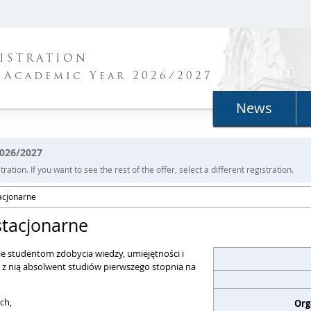
ISTRATION
 Academic Year 2026/2027
News
2026/2027
ration. If you want to see the rest of the offer, select a different registration.
tacjonarne
 stacjonarne
ie studentom zdobycia wiedzy, umiejętności i
 z nią absolwent studiów pierwszego stopnia na
ch,
Org