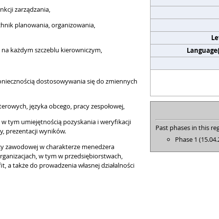
nkcji zarządzania,
chnik planowania, organizowania,
Le
h na każdym szczeblu kierowniczym,
Language(s
 koniecznością dostosowywania się do zmiennych
erowych, języka obcego, pracy zespołowej,
w tym umiejętnością pozyskania i weryfikacji
Past phases in this reg
zy, prezentacji wyników.
Phase 1 (15.04.
acy zawodowej w charakterze menedżera
rganizacjach, w tym w przedsiębiorstwach,
it, a także do prowadzenia własnej działalności