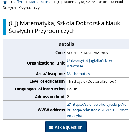
Offer
Mathematics
(UJ) Matematyka, Szkoła Doktorska Nauk
Ścisłych i Przyrodniczych
(UJ) Matematyka, Szkoła Doktorska Nauk
Ścisłych i Przyrodniczych
Details
Code
SD_NSIP_MATEMATYKA
Uniwersytet Jagielloński w
Organizational unit
Krakowie
Area/discipline
Mathematics
Level of education
Third cycle (Doctoral School)
Language(s) of instruction
Polish
Admission limit
2
https://science.phd.uj.edu.pl/re
WWW address
krutacja/rekrutacja-2021/2022/mat
ematyka
Ask a question