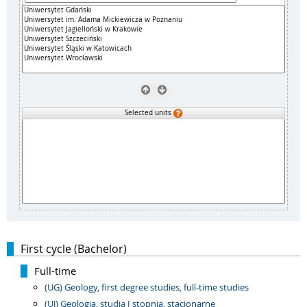
Selected units
First cycle (Bachelor)
Full-time
(UG) Geology, first degree studies, full-time studies
(UJ) Geologia, studia I stopnia, stacjonarne