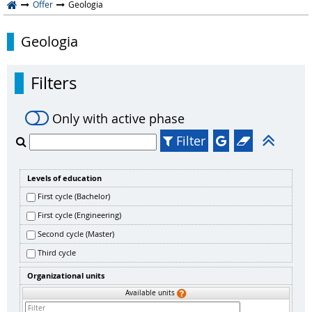
Offer
Geologia
Geologia
Filters
Only with active phase
Filter
Levels of education
First cycle (Bachelor)
First cycle (Engineering)
Second cycle (Master)
Third cycle
Organizational units
Available units