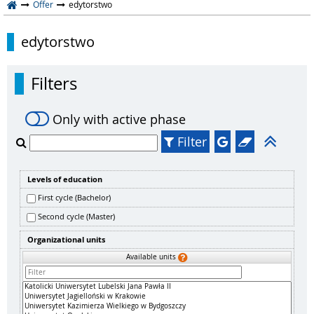
Offer
edytorstwo
edytorstwo
Filters
Only with active phase
Filter
Levels of education
First cycle (Bachelor)
Second cycle (Master)
Organizational units
Available units