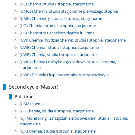
(UL) Chemia, studia I stopnia, stacjonarne
(UMCS) Chemia, studia stacjonarne pierwszego stopnia
(UMK) Chemistry, studia I stopnia, stacjonarne
(UO) Chemia - studia I stopnia, stacjonarne
(US) Chemistry Bachelor's degree full-time
(UW) Chemia (Wydział Chemii), studia I stopnia, stacjonarne
(UWB) Chemia - studia I stopnia, stacjonarne
(UWR) Chemia, studia I stopnia, stacjonarne
(UWR) Chemia i toksykologia sądowa, studia I stopnia,
stacjonarne
(UWR) Techniki Eksperymentalne w Kryminalistyce
Second cycle (Master)
Full-time
(UAM) chemia
(UJ) Chemia, studia II stopnia, stacjonarne
(UJ) Monitoring i zarządzanie środowiskiem, studia II stopnia,
stacjonarne
(UJK) chemia, studia II stopnia, stacjonarne